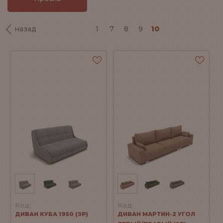
назад
1
7
8
9
10
Код:
Код:
ДИВАН КУБА 1950 (ЗР)
ДИВАН МАРТИН-2 УГОЛ