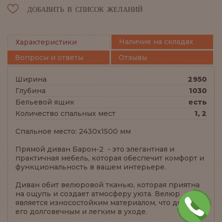
ДОБАВИТЬ В СПИСОК ЖЕЛАНИЙ
Наличие на складах
Характеристики
Вопросы и ответы
Отзывы
Ширина
2950
Глубина
1030
Бельевой ящик
есть
Количество спальных мест
1, 2
Спальное место: 2430х1500 мм
Прямой диван Барон-2 - это элегантная и
практичная мебель, которая обеспечит комфорт и
функциональность в вашем интерьере.
Диван обит велюровой тканью, которая приятна
на ощупь и создает атмосферу уюта. Велюр
является износостойким материалом, что делает
его долговечным и легким в уходе.