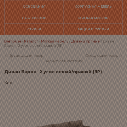
ОСНОВАНИЯ
КОРПУСНАЯ МЕБЕЛЬ
ПОСТЕЛЬНОЕ
МЯГКАЯ МЕБЕЛЬ
СТУЛЬЯ
АКЦИИ И СКИДКИ
Berhouse
/
Каталог
/
Мягкая мебель
/
Диваны прямые
/ Диван
Барон- 2 угол левый/правый (ЗР)
Предыдущий товар
Следующий товар
Вернуться к каталогу
Диван Барон- 2 угол левый/правый (ЗР)
Код: