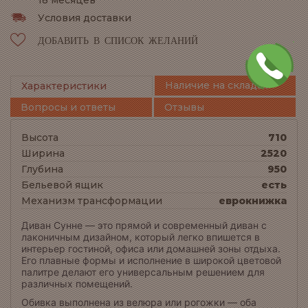
Условия доставки
ДОБАВИТЬ В СПИСОК ЖЕЛАНИЙ
Наличие на складах
Характеристики
Вопросы и ответы
Отзывы
Высота
710
Ширина
2520
Глубина
950
Бельевой ящик
есть
Механизм трансформации
еврокнижка
Диван Сунне — это прямой и современный диван с
лаконичным дизайном, который легко впишется в
интерьер гостиной, офиса или домашней зоны отдыха.
Его плавные формы и исполнение в широкой цветовой
палитре делают его универсальным решением для
различных помещений.
Обивка выполнена из велюра или рогожки — оба