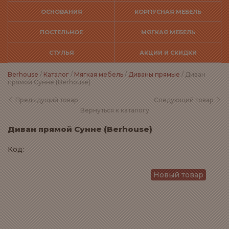
ОСНОВАНИЯ
КОРПУСНАЯ МЕБЕЛЬ
ПОСТЕЛЬНОЕ
МЯГКАЯ МЕБЕЛЬ
СТУЛЬЯ
АКЦИИ И СКИДКИ
Berhouse
/
Каталог
/
Мягкая мебель
/
Диваны прямые
/ Диван
прямой Сунне (Berhouse)
Предыдущий товар
Следующий товар
Вернуться к каталогу
Диван прямой Сунне (Berhouse)
Код:
Новый товар