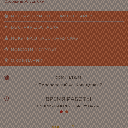
Сообщить об ошибке
ИНСТРУКЦИИ ПО СБОРКЕ ТОВАРОВ
БЫСТРАЯ ДОСТАВКА
ПОКУПКА В РАССРОЧКУ 0/0/6
НОВОСТИ И СТАТЬИ
О КОМПАНИИ
ФИЛИАЛ
г. Берёзовский ул. Кольцевая 2
ВРЕМЯ РАБОТЫ
ул. Кольцевая 2, Пн-Пт: 09-18
ул. Халтурина 53 Пн-Вс: 10-22
ТЕЛЕФОН