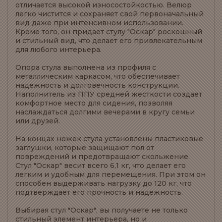
отличается высокой износостойкостью. Велюр
легко чистится и сохраняет свой первоначальный
вид даже при интенсивном использовании.
Кроме того, он придает стулу "Оскар" роскошный
и стильный вид, что делает его привлекательным
для любого интерьера.
Опора стула выполнена из профиля с
металлическим каркасом, что обеспечивает
надежность и долговечность конструкции.
Наполнитель из ППУ средней жесткости создает
комфортное место для сидения, позволяя
наслаждаться долгими вечерами в кругу семьи
или друзей.
На концах ножек стула установлены пластиковые
заглушки, которые защищают пол от
повреждений и предотвращают скольжение.
Стул "Оскар" весит всего 6,1 кг, что делает его
легким и удобным для перемещения. При этом он
способен выдерживать нагрузку до 120 кг, что
подтверждает его прочность и надежность.
Выбирая стул "Оскар", вы получаете не только
стильный элемент интерьера, но и