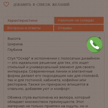
ДОБАВИТЬ В СПИСОК ЖЕЛАНИЙ
Наличие на складах
Характеристики
Вопросы и ответы
Отзывы
Высота
850
Ширина
530
Глубина
420
Стул "Оскар" в исполнении с полосатым дизайном
— это идеальное решение для тех, кто ищет
стильный и универсальный элемент для своего
интерьера. Современные линии и элегантные
формы делают его подходящим как для столовой,
так и для гостиной, кабинета, кофейни или
ресторана. Также он прекрасно впишется в
спальню, добавляя уют и комфорт.
Обивка стула выполнена из велюра, который
обладает множеством преимуществ. Этот
материал не только приятен на ощупь, но и