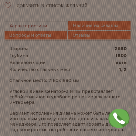
ДОБАВИТЬ В СПИСОК ЖЕЛАНИЙ
Наличие на складах
Характеристики
Вопросы и ответы
Отзывы
Ширина
2680
Глубина
1800
Бельевой ящик
есть
Количество спальных мест
1, 2
Спальное место: 2160x1680 мм
Угловой диван Сенатор-3 НПБ представляет
собой стильное и удобное решение для вашего
интерьера.
Вариант исполнения дивана может быть левым
или правым углом, уточняйте детали заказа у
менеджера. Это позволяет адаптировать диван
под конкретные потребности вашего интерьера.