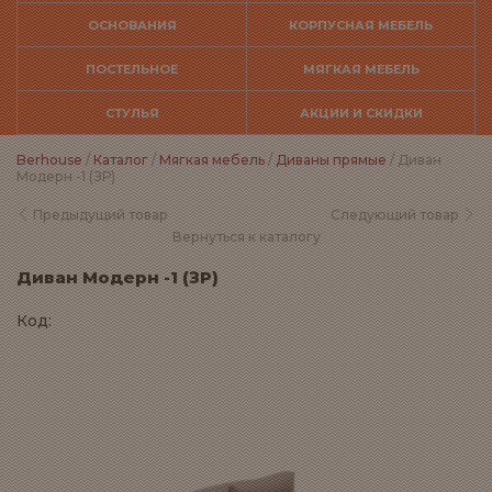
ОСНОВАНИЯ
КОРПУСНАЯ МЕБЕЛЬ
ПОСТЕЛЬНОЕ
МЯГКАЯ МЕБЕЛЬ
СТУЛЬЯ
АКЦИИ И СКИДКИ
Berhouse
/
Каталог
/
Мягкая мебель
/
Диваны прямые
/ Диван
Модерн -1 (ЗР)
Предыдущий товар
Следующий товар
Вернуться к каталогу
Диван Модерн -1 (ЗР)
Код: