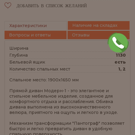
ДОБАВИТЬ В СПИСОК ЖЕЛАНИЙ
Наличие на складах
Характеристики
Вопросы и ответы
Отзывы
Ширина
2360
Глубина
1130
Бельевой ящик
есть
Количество спальных мест
1, 2
Спальное место: 1900x1650 мм
Прямой диван Модерн-1 - это элегантное и
стильное мебельное изделие, созданное для
комфортного отдыха и расслабления. Обивка
дивана выполнена из высококачественного
велюра, приятного на ощупь и легкого в уходе.
Механизм трансформации "Пантограф" позволяет
быстро и легко превратить диван в удобную
спальную поверхность.