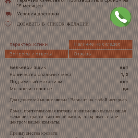
Гарантия качества от производителя сроком на
18 месяцев
Условия доставки
ДОБАВИТЬ В СПИСОК ЖЕЛАНИЙ
Наличие на складах
Характеристики
Вопросы и ответы
Отзывы
Бельевой ящик
нет
Количество спальных мест
1, 2
Подъёмный механизм
нет
Мягкое изголовье
да
Для ценителей минимализма! Вариант на любой интерьер.
Яркая, притягивающая взгляды и неизменно вызывающая
желание страсти и активной жизни, эта кровать станет
центром вашей комнаты.
Преимущества кровати: