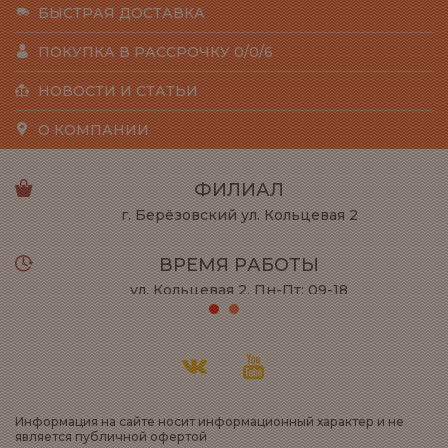
БЫСТРАЯ ДОСТАВКА
ПОКУПКА В РАССРОЧКУ 0/0/6
НОВОСТИ И СТАТЬИ
О КОМПАНИИ
ФИЛИАЛ
г. Берёзовский ул. Кольцевая 2
ВРЕМЯ РАБОТЫ
ул. Кольцевая 2, Пн-Пт: 09-18
ул. Халтурина 53 Пн-Вс: 10-22
ТЕЛЕФОН
8 932 123-08-55
Информация на сайте носит информационный характер и не
является публичной офертой