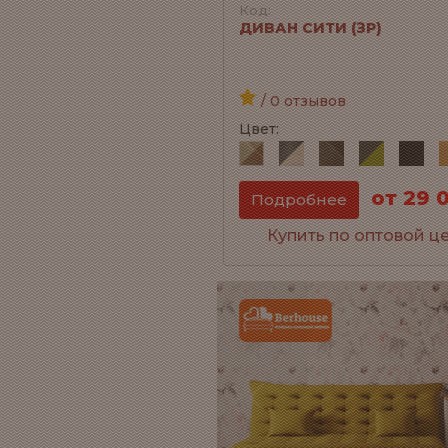
Код:
ДИВАН СИТИ (ЗР)
/ 0 отзывов
Цвет:
от 29 
Подробнее
Купить по оптовой ц