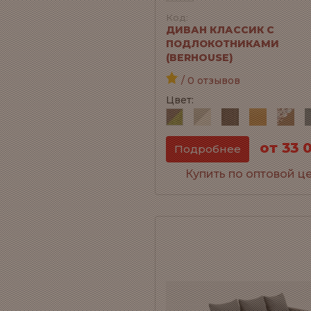
Код:
ДИВАН КЛАССИК С
ПОДЛОКОТНИКАМИ
(BERHOUSE)
/ 0 отзывов
Цвет:
от 33 
Подробнее
Купить по оптовой ц