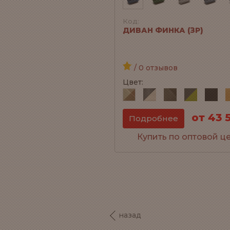
Код:
ДИВАН ФИНКА (ЗР)
/ 0 отзывов
Цвет:
от 43 
Подробнее
Купить по оптовой ц
назад