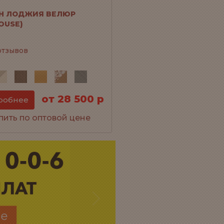
Н ЛОДЖИЯ ВЕЛЮР
OUSE)
отзывов
от 28 500 р
робнее
пить по оптовой цене