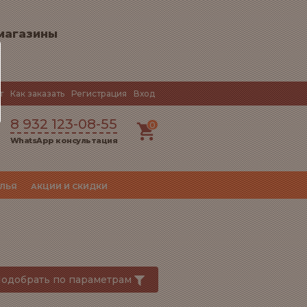
магазины
т
Как заказать
Регистрация
Вход
8 932 123-08-55
0
WhatsApp консультация
УЛЬЯ
АКЦИИ И СКИДКИ
одобрать по параметрам