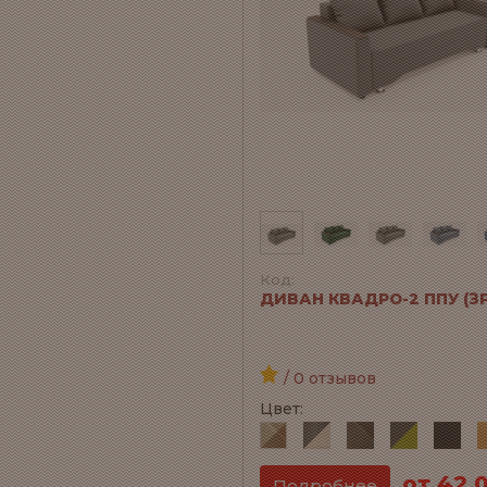
Код:
ДИВАН КВАДРО-2 ППУ (ЗР
/ 0 отзывов
Цвет:
от 42 
Подробнее