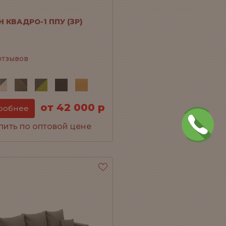
 КВАДРО-1 ППУ (ЗР)
отзывов
от 42 000 р
робнее
пить по оптовой цене