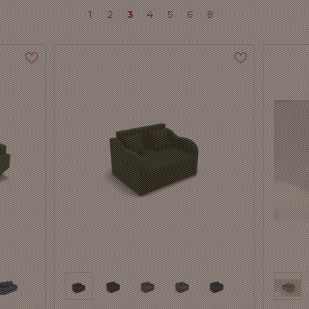
1
2
3
4
5
6
8