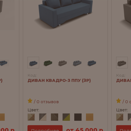
Код:
Код:
)
ДИВАН КВАДРО-3 ППУ (ЗР)
ДИВАН
/ 0 отзывов
/ 0 
Цвет:
Цвет:
000 р
от 45 000 р
Подробнее
Под